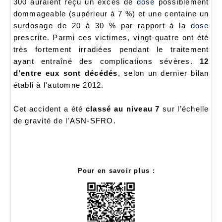
300 auraient reçu un excès de
dose
possiblement
dommageable (supérieur à 7 %) et une centaine un
surdosage de 20 à 30 % par rapport à la
dose
prescrite. Parmi ces victimes, vingt-quatre ont été
très fortement irradiées pendant le traitement
ayant entraîné des complications sévères.
12
d’entre eux sont décédés
, selon un dernier bilan
établi à l'automne 2012.
Cet accident a été
classé au niveau 7
sur l’échelle
de gravité de l’ASN-SFRO.
Pour en savoir plus :