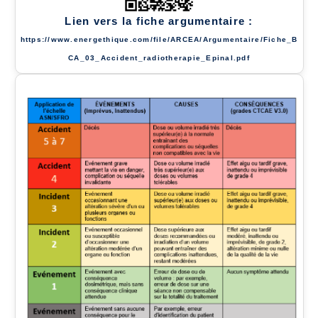
Lien vers la fiche argumentaire :
https://www.energethique.com/file/ARCEA/Argumentaire/Fiche_B
CA_03_Accident_radiotherapie_Epinal.pdf