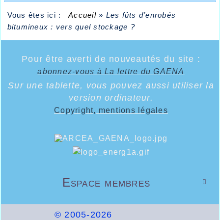
Vous êtes ici :
Accueil
»
Les fûts d’enrobés
bitumineux : vers quel stockage ?
Pour être averti de nouveautés du site :
abonnez-vous à La lettre du GAENA
Sur une tablette, vous pouvez aussi utiliser la
version ordinateur.
Copyright, mentions légales
Espace membres

© 2005-2026