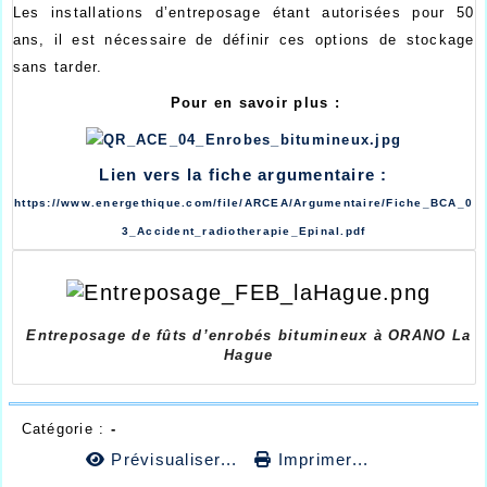
Les installations d’entreposage étant autorisées pour 50
ans, il est nécessaire de définir ces options de stockage
sans tarder.
Pour en savoir plus :
Lien vers la fiche argumentaire :
https://www.energethique.com/file/ARCEA/Argumentaire/Fiche_BCA_0
3_Accident_radiotherapie_Epinal.pdf
Entreposage de fûts d’enrobés bitumineux à ORANO La
Hague
Catégorie :
-
Prévisualiser...
Imprimer...