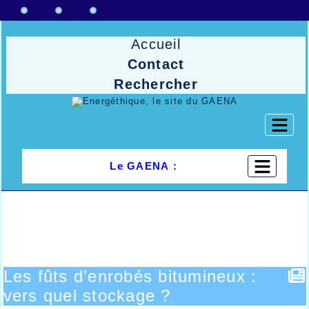
Accueil
Contact
Rechercher
Le GAENA :
Les fûts d’enrobés bitumineux :
vers quel stockage ?