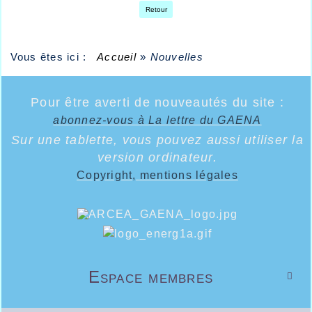
Retour
Vous êtes ici :
Accueil
»
Nouvelles
Pour être averti de nouveautés du site :
abonnez-vous à La lettre du GAENA
Sur une tablette, vous pouvez aussi utiliser la
version ordinateur.
Copyright, mentions légales
Espace membres
