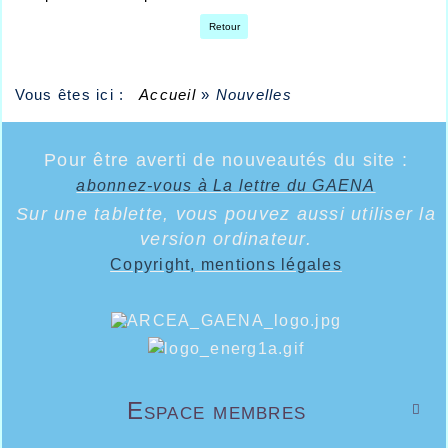
Retour
Vous êtes ici :
Accueil
»
Nouvelles
Pour être averti de nouveautés du site :
abonnez-vous à La lettre du GAENA
Sur une tablette, vous pouvez aussi utiliser la
version ordinateur.
Copyright, mentions légales
Espace membres
